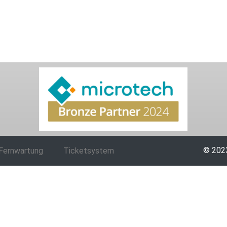
© 2023
Fernwartung
Ticketsystem