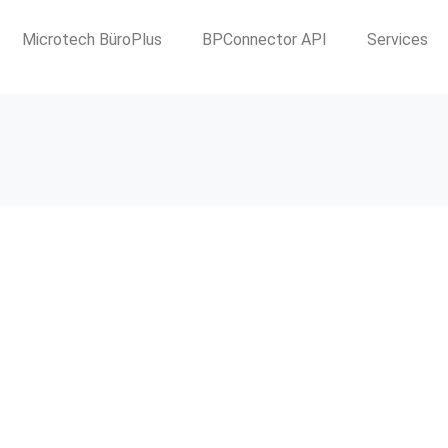
Microtech BüroPlus
BPConnector API
Services