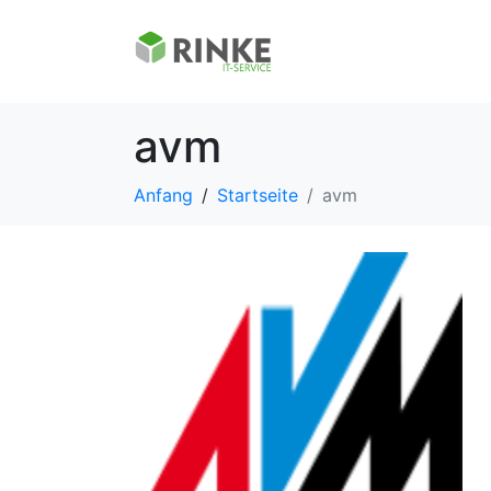
avm
Anfang
Startseite
avm