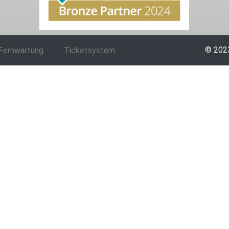
© 2023
Fernwartung
Ticketsystem