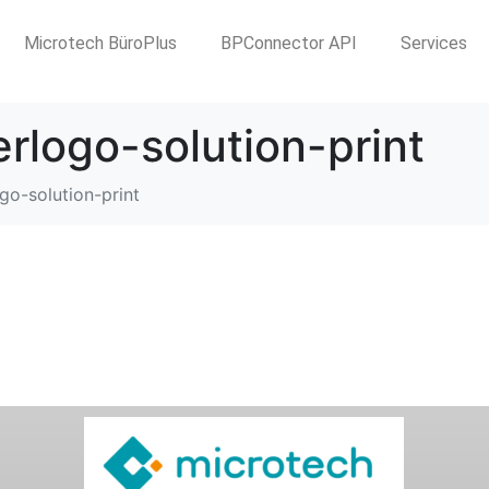
Microtech BüroPlus
BPConnector API
Services
rlogo-solution-print
go-solution-print