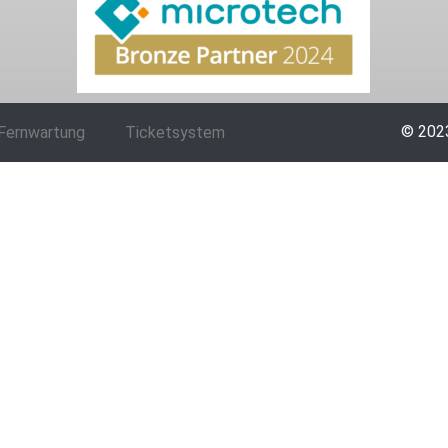
© 2023
Fernwartung
Ticketsystem