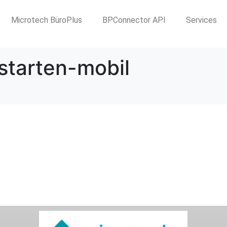
Microtech BüroPlus
BPConnector API
Services
starten-mobil