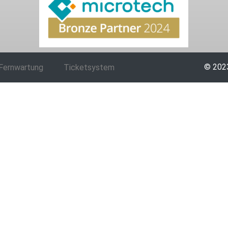
© 2023
Fernwartung
Ticketsystem