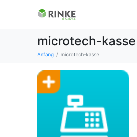
microtech-kasse
Anfang
microtech-kasse