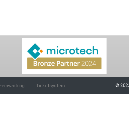
© 2023
Fernwartung
Ticketsystem