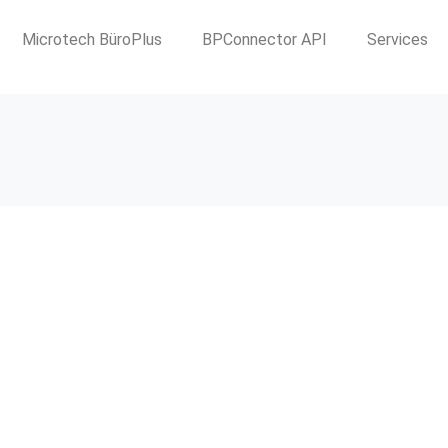
Microtech BüroPlus
BPConnector API
Services